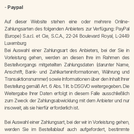
-
Paypal
Auf dieser Website stehen eine oder mehrere Online-
Zahlungsarten des folgenden Anbieters zur Verfügung: PayPal
(Europe) S.a.r.l. et Cie, S.C.A., 22-24 Boulevard Royal, L-2449
Luxemburg
Bei Auswahl einer Zahlungsart des Anbieters, bei der Sie in
Vorleistung gehen, werden an diesen Ihre im Rahmen des
Bestellvorgangs mitgeteilten Zahlungsdaten (darunter Name,
Anschrift, Bank- und Zahlkarteninformationen, Währung und
Transaktionsnummer) sowie Informationen über den Inhalt Ihrer
Bestellung gemäß Art. 6 Abs. 1 lit. b DSGVO weitergegeben. Die
Weitergabe Ihrer Daten erfolgt in diesem Falle ausschließlich
zum Zweck der Zahlungsabwicklung mit dem Anbieter und nur
insoweit, als sie hierfür erforderlich ist.
Bei Auswahl einer Zahlungsart, bei der wir in Vorleistung gehen,
werden Sie im Bestellablauf auch aufgefordert, bestimmte