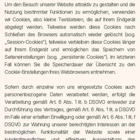
Um den Besuch unserer Website attraktiv zu gestalten und die
Nutzung bestimmter Funktionen zu ermöglichen, verwenden
wir Cookies, also kleine Textdateien, die auf Ihrem Endgerät
abgelegt werden. Teilweise werden diese Cookies nach
Schließen des Browsers automatisch wieder gelöscht (sog.
„Session-Cookies“), teilweise verbleiben diese Cookies länger
auf Ihrem Endgerät und ermöglichen das Speichern von
Seiteneinstellungen (sog. „persistente Cookies“). Im letzteren
Fall können Sie die Speicherdauer der Übersicht zu den
Cookie-Einstellungen Ihres Webbrowsers entnehmen.
Sofern durch einzelne von uns eingesetzte Cookies auch
personenbezogene Daten verarbeitet werden, erfolgt die
Verarbeitung gemäß Art. 6 Abs. 1 lit. b DSGVO entweder zur
Durchführung des Vertrages, gemäß Art. 6 Abs. 1 lit. a DSGVO
im Falle einer erteilten Einwilligung oder gemäß Art. 6 Abs. 1 lit. f
DSGVO zur Wahrung unserer berechtigten Interessen an der
bestmöglichen Funktionalität der Website sowie einer
kundenfreundlichen und effektiven Ausgestaltung des