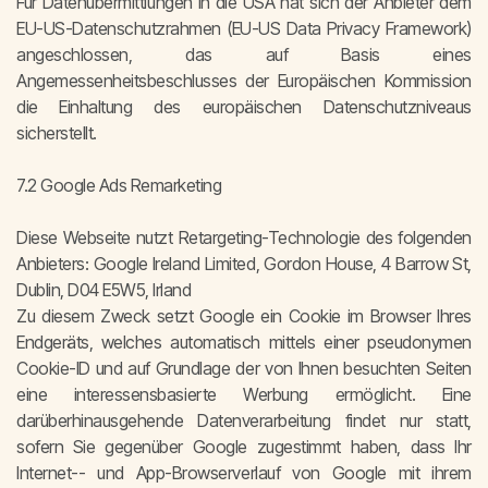
Für Datenübermittlungen in die USA hat sich der Anbieter dem
EU-US-Datenschutzrahmen (EU-US Data Privacy Framework)
angeschlossen, das auf Basis eines
Angemessenheitsbeschlusses der Europäischen Kommission
die Einhaltung des europäischen Datenschutzniveaus
sicherstellt.
7.2 Google Ads Remarketing
Diese Webseite nutzt Retargeting-Technologie des folgenden
Anbieters: Google Ireland Limited, Gordon House, 4 Barrow St,
Dublin, D04 E5W5, Irland
Zu diesem Zweck setzt Google ein Cookie im Browser Ihres
Endgeräts, welches automatisch mittels einer pseudonymen
Cookie-ID und auf Grundlage der von Ihnen besuchten Seiten
eine interessensbasierte Werbung ermöglicht. Eine
darüberhinausgehende Datenverarbeitung findet nur statt,
sofern Sie gegenüber Google zugestimmt haben, dass Ihr
Internet-- und App-Browserverlauf von Google mit ihrem