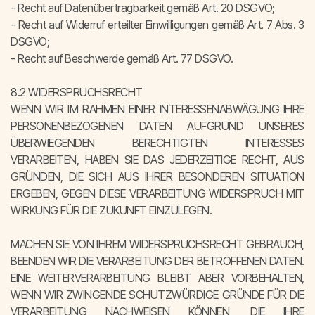
- Recht auf Datenübertragbarkeit gemäß Art. 20 DSGVO;
- Recht auf Widerruf erteilter Einwilligungen gemäß Art. 7 Abs. 3
DSGVO;
- Recht auf Beschwerde gemäß Art. 77 DSGVO.
8.2 WIDERSPRUCHSRECHT
WENN WIR IM RAHMEN EINER INTERESSENABWÄGUNG IHRE
PERSONENBEZOGENEN DATEN AUFGRUND UNSERES
ÜBERWIEGENDEN BERECHTIGTEN INTERESSES
VERARBEITEN, HABEN SIE DAS JEDERZEITIGE RECHT, AUS
GRÜNDEN, DIE SICH AUS IHRER BESONDEREN SITUATION
ERGEBEN, GEGEN DIESE VERARBEITUNG WIDERSPRUCH MIT
WIRKUNG FÜR DIE ZUKUNFT EINZULEGEN.
MACHEN SIE VON IHREM WIDERSPRUCHSRECHT GEBRAUCH,
BEENDEN WIR DIE VERARBEITUNG DER BETROFFENEN DATEN.
EINE WEITERVERARBEITUNG BLEIBT ABER VORBEHALTEN,
WENN WIR ZWINGENDE SCHUTZWÜRDIGE GRÜNDE FÜR DIE
VERARBEITUNG NACHWEISEN KÖNNEN, DIE IHRE