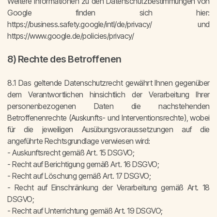
Weitere Informationen zu den Datenschutzbestimmungen von
Google finden sich hier:
https://business.safety.google/intl/de/privacy/ und
https://www.google.de/policies/privacy/
8) Rechte des Betroffenen
8.1 Das geltende Datenschutzrecht gewährt Ihnen gegenüber
dem Verantwortlichen hinsichtlich der Verarbeitung Ihrer
personenbezogenen Daten die nachstehenden
Betroffenenrechte (Auskunfts- und Interventionsrechte), wobei
für die jeweiligen Ausübungsvoraussetzungen auf die
angeführte Rechtsgrundlage verwiesen wird:
- Auskunftsrecht gemäß Art. 15 DSGVO;
- Recht auf Berichtigung gemäß Art. 16 DSGVO;
- Recht auf Löschung gemäß Art. 17 DSGVO;
- Recht auf Einschränkung der Verarbeitung gemäß Art. 18
DSGVO;
- Recht auf Unterrichtung gemäß Art. 19 DSGVO;