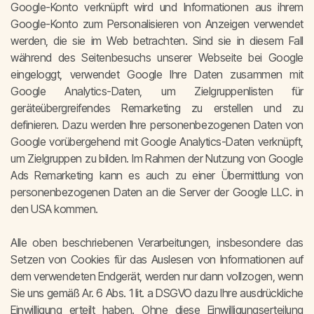
Google-Konto verknüpft wird und Informationen aus ihrem
Google-Konto zum Personalisieren von Anzeigen verwendet
werden, die sie im Web betrachten. Sind sie in diesem Fall
während des Seitenbesuchs unserer Webseite bei Google
eingeloggt, verwendet Google Ihre Daten zusammen mit
Google Analytics-Daten, um Zielgruppenlisten für
geräteübergreifendes Remarketing zu erstellen und zu
definieren. Dazu werden Ihre personenbezogenen Daten von
Google vorübergehend mit Google Analytics-Daten verknüpft,
um Zielgruppen zu bilden. Im Rahmen der Nutzung von Google
Ads Remarketing kann es auch zu einer Übermittlung von
personenbezogenen Daten an die Server der Google LLC. in
den USA kommen.
Alle oben beschriebenen Verarbeitungen, insbesondere das
Setzen von Cookies für das Auslesen von Informationen auf
dem verwendeten Endgerät, werden nur dann vollzogen, wenn
Sie uns gemäß Ar. 6 Abs. 1 lit. a DSGVO dazu Ihre ausdrückliche
Einwilligung erteilt haben. Ohne diese Einwilligungserteilung