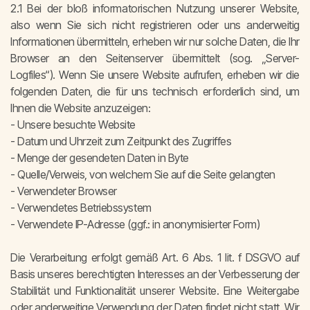
2.1 Bei der bloß informatorischen Nutzung unserer Website,
also wenn Sie sich nicht registrieren oder uns anderweitig
Informationen übermitteln, erheben wir nur solche Daten, die Ihr
Browser an den Seitenserver übermittelt (sog. „Server-
Logfiles“). Wenn Sie unsere Website aufrufen, erheben wir die
folgenden Daten, die für uns technisch erforderlich sind, um
Ihnen die Website anzuzeigen:
- Unsere besuchte Website
- Datum und Uhrzeit zum Zeitpunkt des Zugriffes
- Menge der gesendeten Daten in Byte
- Quelle/Verweis, von welchem Sie auf die Seite gelangten
- Verwendeter Browser
- Verwendetes Betriebssystem
- Verwendete IP-Adresse (ggf.: in anonymisierter Form)
Die Verarbeitung erfolgt gemäß Art. 6 Abs. 1 lit. f DSGVO auf
Basis unseres berechtigten Interesses an der Verbesserung der
Stabilität und Funktionalität unserer Website. Eine Weitergabe
oder anderweitige Verwendung der Daten findet nicht statt. Wir