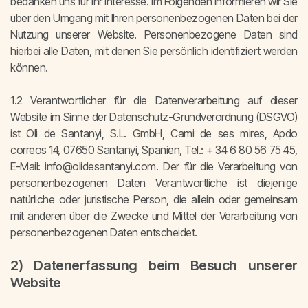
bedanken uns für Ihr Interesse. Im Folgenden informieren wir Sie
über den Umgang mit Ihren personenbezogenen Daten bei der
Nutzung unserer Website. Personenbezogene Daten sind
hierbei alle Daten, mit denen Sie persönlich identifiziert werden
können.
1.2 Verantwortlicher für die Datenverarbeitung auf dieser
Website im Sinne der Datenschutz-Grundverordnung (DSGVO)
ist Oli de Santanyi, S.L. GmbH, Cami de ses mires, Apdo
correos 14, 07650 Santanyi, Spanien, Tel.: + 34 6 80 56 75 45,
E-Mail: info@olidesantanyi.com. Der für die Verarbeitung von
personenbezogenen Daten Verantwortliche ist diejenige
natürliche oder juristische Person, die allein oder gemeinsam
mit anderen über die Zwecke und Mittel der Verarbeitung von
personenbezogenen Daten entscheidet.
2) Datenerfassung beim Besuch unserer
Website