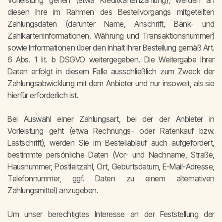
Vorleistung gehen (etwa Kreditkartenzahlung), werden an
diesen Ihre im Rahmen des Bestellvorgangs mitgeteilten
Zahlungsdaten (darunter Name, Anschrift, Bank- und
Zahlkarteninformationen, Währung und Transaktionsnummer)
sowie Informationen über den Inhalt Ihrer Bestellung gemäß Art.
6 Abs. 1 lit. b DSGVO weitergegeben. Die Weitergabe Ihrer
Daten erfolgt in diesem Falle ausschließlich zum Zweck der
Zahlungsabwicklung mit dem Anbieter und nur insoweit, als sie
hierfür erforderlich ist.
Bei Auswahl einer Zahlungsart, bei der der Anbieter in
Vorleistung geht (etwa Rechnungs- oder Ratenkauf bzw.
Lastschrift), werden Sie im Bestellablauf auch aufgefordert,
bestimmte persönliche Daten (Vor- und Nachname, Straße,
Hausnummer, Postleitzahl, Ort, Geburtsdatum, E-Mail-Adresse,
Telefonnummer, ggf. Daten zu einem alternativen
Zahlungsmittel) anzugeben.
Um unser berechtigtes Interesse an der Feststellung der