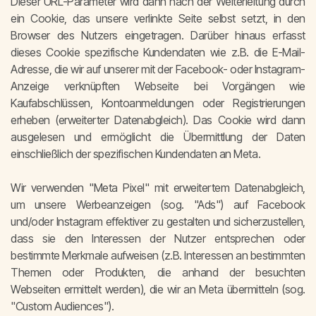
Dieser URL-Parameter wird dann nach der Weiterleitung durch
ein Cookie, das unsere verlinkte Seite selbst setzt, in den
Browser des Nutzers eingetragen. Darüber hinaus erfasst
dieses Cookie spezifische Kundendaten wie z.B. die E-Mail-
Adresse, die wir auf unserer mit der Facebook- oder Instagram-
Anzeige verknüpften Webseite bei Vorgängen wie
Kaufabschlüssen, Kontoanmeldungen oder Registrierungen
erheben (erweiterter Datenabgleich). Das Cookie wird dann
ausgelesen und ermöglicht die Übermittlung der Daten
einschließlich der spezifischen Kundendaten an Meta.
Wir verwenden "Meta Pixel" mit erweitertem Datenabgleich,
um unsere Werbeanzeigen (sog. "Ads") auf Facebook
und/oder Instagram effektiver zu gestalten und sicherzustellen,
dass sie den Interessen der Nutzer entsprechen oder
bestimmte Merkmale aufweisen (z.B. Interessen an bestimmten
Themen oder Produkten, die anhand der besuchten
Webseiten ermittelt werden), die wir an Meta übermitteln (sog.
"Custom Audiences").